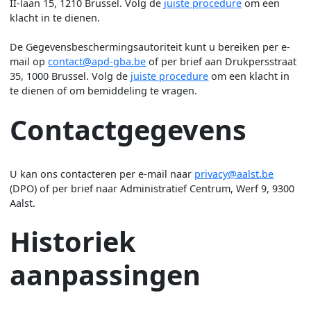
II-laan 15, 1210 Brussel. Volg de
juiste procedure
om een
klacht in te dienen.
De Gegevensbeschermingsautoriteit kunt u bereiken per e-
mail op
contact@apd-gba.be
of per brief aan Drukpersstraat
35, 1000 Brussel. Volg de
juiste procedure
om een klacht in
te dienen of om bemiddeling te vragen.
Contactgegevens
U kan ons contacteren per e-mail naar
privacy@aalst.be
(DPO) of per brief naar Administratief Centrum, Werf 9, 9300
Aalst.
Historiek
aanpassingen