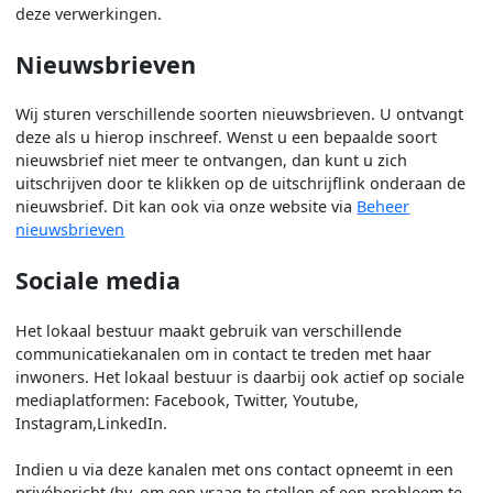
deze verwerkingen.
Nieuwsbrieven
Wij sturen verschillende soorten nieuwsbrieven. U ontvangt
deze als u hierop inschreef. Wenst u een bepaalde soort
nieuwsbrief niet meer te ontvangen, dan kunt u zich
uitschrijven door te klikken op de uitschrijflink onderaan de
nieuwsbrief. Dit kan ook via onze website via
Beheer
nieuwsbrieven
Sociale media
Het lokaal bestuur maakt gebruik van verschillende
communicatiekanalen om in contact te treden met haar
inwoners. Het lokaal bestuur is daarbij ook actief op sociale
mediaplatformen: Facebook, Twitter, Youtube,
Instagram,LinkedIn.
Indien u via deze kanalen met ons contact opneemt in een
privébericht (bv. om een vraag te stellen of een probleem te