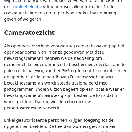
Wij maken gebruik van cookies en verwante technieken. In
ons
cookiebeleid
vindt u hierover alle informatie. In de
cookie-instellingen kunt u per type cookie toestemming
geven of weigeren.
Cameratoezicht
Als openbare overheid voorzien wij camerabewaking op het
openbaar domein en in onze gebouwen Met deze
bewakingscamera’s hebben we de bedoeling om
gemeentelijke eigendommen te beschermen, overlast aan te
pakken, de naleving van het GAS-reglement te controleren en
de openbare orde te handhaven De aanwezigheid van
bewakingscamera’s wordt steeds gesignaleerd met
pictogrammen. Indien u zich begeeft op een locatie waar er
bewakingscamera’s aanwezig zijn, bestaat de kans dat u
wordt gefilmd. Daarbij worden dan ook uw
persoonsgegevens verwerkt.
Enkel geautoriseerde personen krijgen toegang tot de
opgenomen beelden. De beelden worden gewist na één