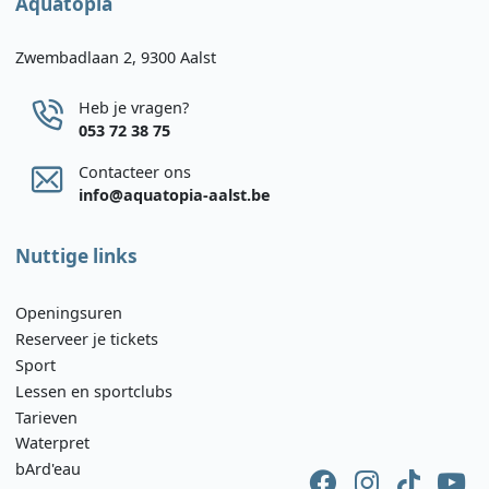
Aquatopia
Zwembadlaan 2, 9300 Aalst
Heb je vragen?
053 72 38 75
Contacteer ons
info@aquatopia-aalst.be
Nuttige links
Openingsuren
Reserveer je tickets
Sport
Lessen en sportclubs
Tarieven
Waterpret
bArd'eau