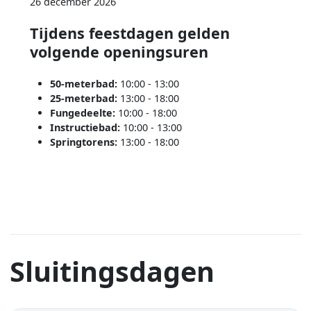
26 december 2026
Tijdens feestdagen gelden
volgende openingsuren
50-meterbad:
10:00 - 13:00
25-meterbad:
13:00 - 18:00
Fungedeelte:
10:00 - 18:00
Instructiebad:
10:00 - 13:00
Springtorens:
13:00 - 18:00
Sluitingsdagen