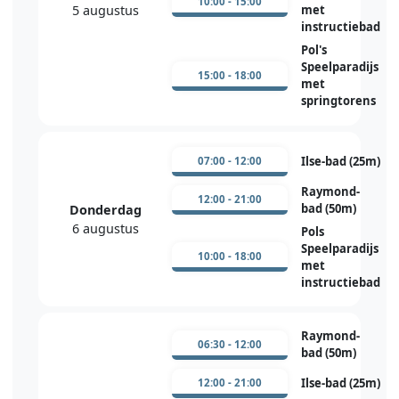
10:00 - 15:00
5 augustus
met
instructiebad
Pol's
Speelparadijs
15:00 - 18:00
met
springtorens
Ilse-bad (25m)
07:00 - 12:00
Raymond-
12:00 - 21:00
bad (50m)
Donderdag
6 augustus
Pols
Speelparadijs
10:00 - 18:00
met
instructiebad
Raymond-
06:30 - 12:00
bad (50m)
Ilse-bad (25m)
12:00 - 21:00