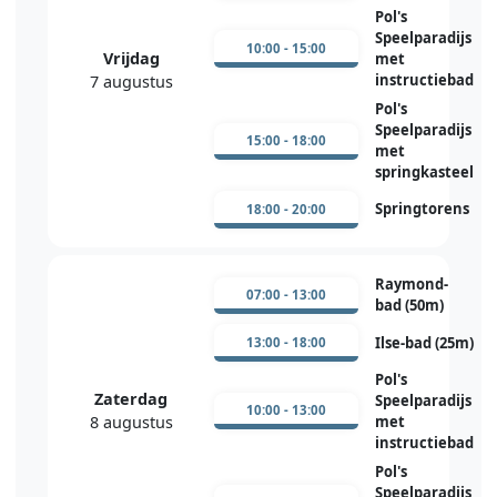
Pol's
Speelparadijs
10:00 - 15:00
Vrijdag
met
instructiebad
7 augustus
Pol's
Speelparadijs
15:00 - 18:00
met
springkasteel
Springtorens
18:00 - 20:00
Raymond-
07:00 - 13:00
bad (50m)
Ilse-bad (25m)
13:00 - 18:00
Pol's
Zaterdag
Speelparadijs
10:00 - 13:00
8 augustus
met
instructiebad
Pol's
Speelparadijs