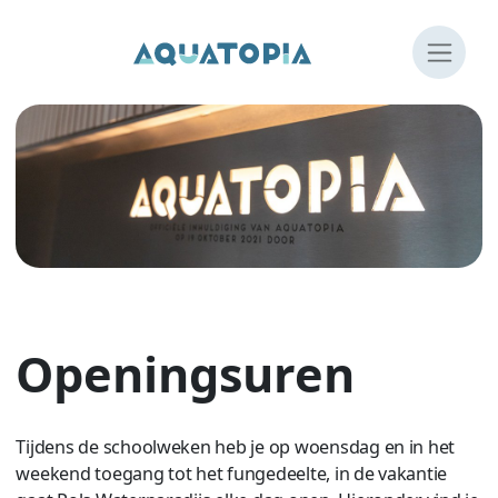
Overslaan en naar de inhoud gaan
Openingsuren
Tijdens de schoolweken heb je op woensdag en in het
weekend toegang tot het fungedeelte, in de vakantie