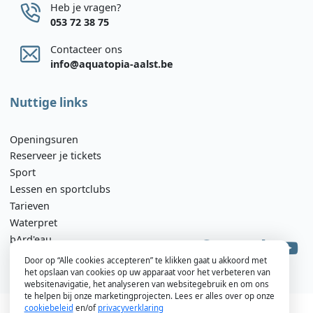
Heb je vragen?
053 72 38 75
Contacteer ons
info@aquatopia-aalst.be
Nuttige links
Openingsuren
Reserveer je tickets
Sport
Lessen en sportclubs
Tarieven
Waterpret
bArd'eau
Veelgestelde Vragen
Door op “Alle cookies accepteren” te klikken gaat u akkoord met
het opslaan van cookies op uw apparaat voor het verbeteren van
Social Media
websitenavigatie, het analyseren van websitegebruik en om ons
te helpen bij onze marketingprojecten. Lees er alles over op onze
cookiebeleid
en/of
privacyverklaring