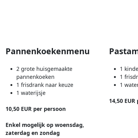
Pannenkoekenmenu
Pasta
2 grote huisgemaakte
1 kind
pannenkoeken
1 frisd
1 frisdrank naar keuze
1 water
1 waterijsje
14,50 EUR 
10,50 EUR per persoon
Enkel mogelijk op woensdag,
zaterdag en zondag