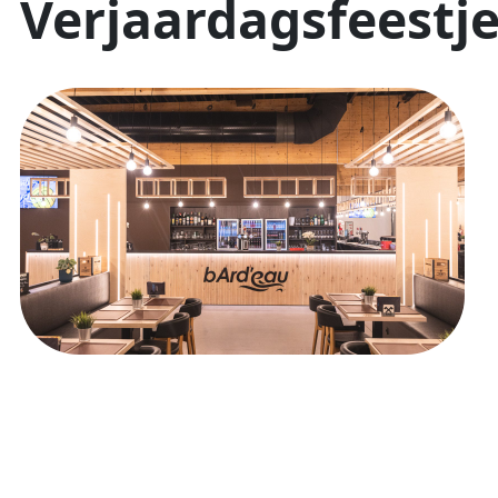
Verjaardagsfeestj