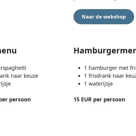
Naar de webshop
menu
Hamburgerme
erspaghetti
1 hamburger met fri
rank naar keuze
1 frisdrank naar keu
ijsje
1 waterijsje
per persoon
15 EUR per persoon