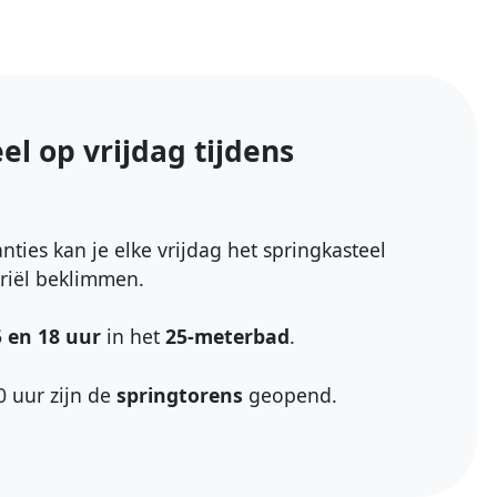
el op vrijdag tijdens
nties kan je elke vrijdag het springkasteel
riël beklimmen.
5 en 18 uur
in het
25-meterbad
.
0 uur zijn de
springtorens
geopend.