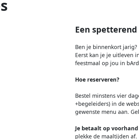
es
Een spetterend 
Ben je binnenkort jarig?
Eerst kan je je uitleven
feestmaal op jou in bArd
Hoe reserveren?
Bestel minstens vier dag
+begeleiders) in de webs
gewenste menu aan. Geli
Je betaalt op voorhand
plekke de maaltijden af.