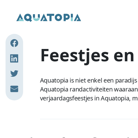
Overslaan en naar de inhoud gaan
Feestjes en
Aquatopia is niet enkel een paradij
Aquatopia randactiviteiten waaraan
verjaardagsfeestjes in Aquatopia, m