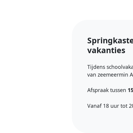
Springkaste
vakanties
Tijdens schoolvaka
van zeemeermin A
Afspraak tussen
1
Vanaf 18 uur tot 2