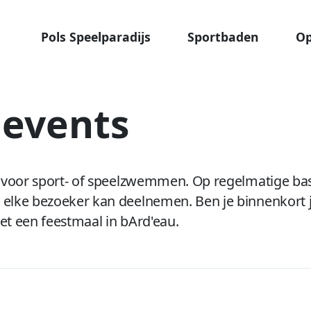
Pols Speelparadijs
Sportbaden
Op
 events
s voor sport- of speelzwemmen. Op regelmatige bas
 elke bezoeker kan deelnemen. Ben je binnenkort j
et een feestmaal in bArd'eau.