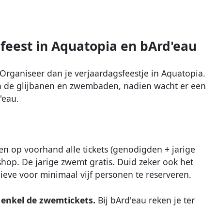
feest in Aquatopia en bArd'eau
 Organiseer dan je verjaardagsfeestje in Aquatopia.
 in de glijbanen en zwembaden, nadien wacht er een
'eau.
en op voorhand alle tickets (genodigden + jarige
hop. De jarige zwemt gratis. Duid zeker ook het
eve voor minimaal vijf personen te reserveren.
 enkel de zwemtickets.
Bij bArd'eau reken je ter