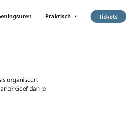
eningsuren
Praktisch
Tickets
is organiseert
arig? Geef dan je